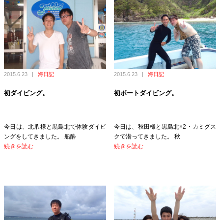
2015.6.23
|
海日記
2015.6.23
|
海日記
初ダイビング。
初ボートダイビング。
今日は、北爪様と黒島北で体験ダイビ
今日は、秋田様と黒島北×2・カミグス
ングをしてきました。 船酔
クで潜ってきました。 秋
続きを読む
続きを読む