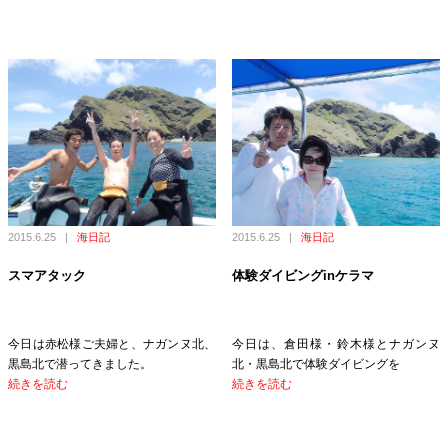
2015.6.25
|
海日記
2015.6.25
|
海日記
スマアタック
体験ダイビングinケラマ
今日は赤松様ご夫婦と、ナガンヌ北、
今日は、倉田様・鈴木様とナガンヌ
黒島北で潜ってきました。
北・黒島北で体験ダイビングを
続きを読む
続きを読む