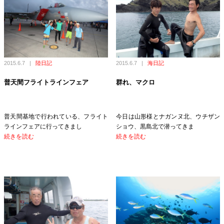
2015.6.7
|
陸日記
2015.6.7
|
海日記
普天間フライトラインフェア
群れ、マクロ
普天間基地で行われている、フライト
今日は山形様とナガンヌ北、ウチザン
ラインフェアに行ってきまし
ショウ、黒島北で潜ってきま
続きを読む
続きを読む