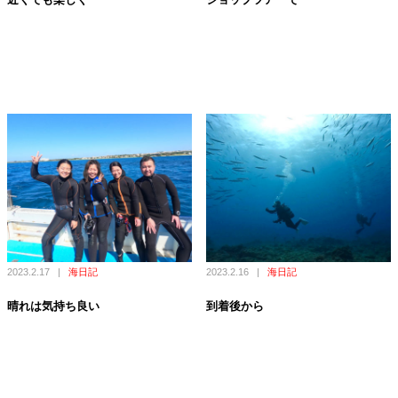
2023.2.17
|
海日記
2023.2.16
|
海日記
晴れは気持ち良い
到着後から