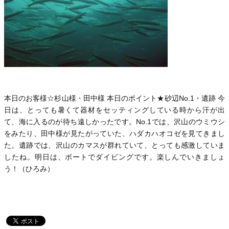
本日のお客様☆杉山様・田中様 本日のポイント★砂辺No.1・遺跡 今
日は、とっても暑くて器材をセッティングしている時から汗が出
て、海に入るのが待ち遠しかったです。No.1では、沢山のウミウシ
をみたり、田中様が見たがっていた、ハダカハオコゼを見てきまし
た。遺跡では、沢山のカマスが群れていて、とっても感激していま
したね。明日は、ボートでダイビングです。楽しんでいきましょ
う！（ひろみ）