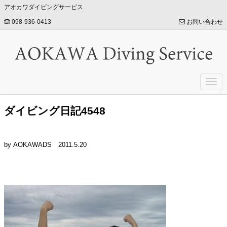
アオカワダイビングサービス
098-936-0413
お問い合わせ
Togg
navi
ダイビング日記4548
by AOKAWADS
2011.5.20