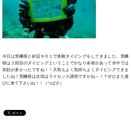
今日は荒幡様と砂辺ＮＯ１で体験ダイビングをしてきました。荒幡
様は２回目のダイビングということでかなり余裕があって水中では
笑顔が多かったですね！！天気もよく気持ちよくダイビングできま
したね！荒幡様は次回はライセンス講習ですかね～！？ぜひまた遊
びに来て下さいね！！（つばさ）