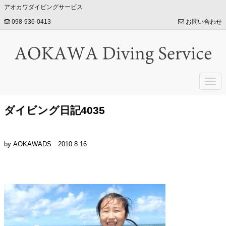
アオカワダイビングサービス
098-936-0413
お問い合わせ
Togg
navi
ダイビング日記4035
by AOKAWADS
2010.8.16