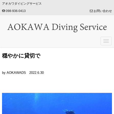
アオカワダイビングサービス
098-936-0413
お問い合わせ
Togg
navi
穏やかに貸切で
by AOKAWADS
2022.6.30