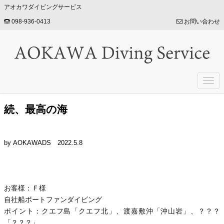
アオカワダイビングサービス
098-936-0413
お問い合わせ
Togg
navi
続、最高の海
by AOKAWADS
2022.5.8
お客様：Ｆ様
自社船ボートファンダイビング
ポイント：クエフ島「クエフ北」、渡嘉敷沖「沖山岩」、？？？
「？？？」