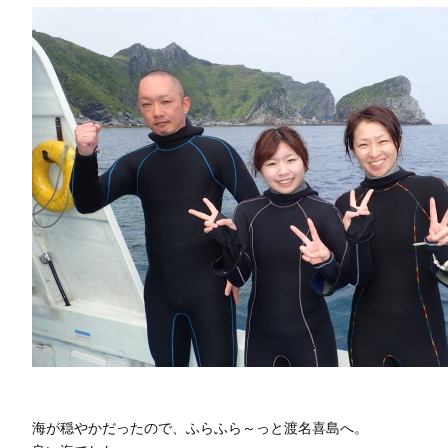
海が穏やかだったので、ふらふら～っと渡名喜島へ。