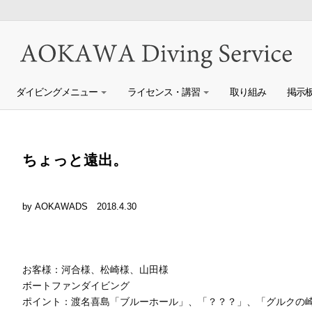
ダイビングメニュー
ライセンス・講習
取り組み
掲示
ちょっと遠出。
by AOKAWADS
2018.4.30
お客様：河合様、松崎様、山田様
ボートファンダイビング
ポイント：渡名喜島「ブルーホール」、「？？？」、「グルクの