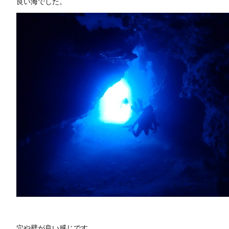
良い海でした。
穴や壁が良い感じです。