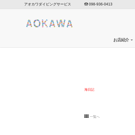
アオカワダイビングサービス
098-936-0413
お店紹介
海日記
一覧へ