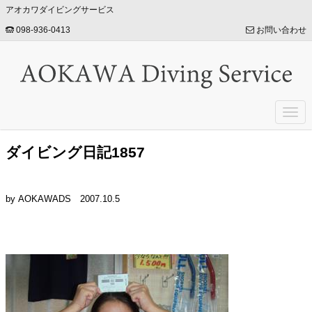
アオカワダイビングサービス
098-936-0413
お問い合わせ
Togg
navi
ダイビング日記1857
by AOKAWADS
2007.10.5