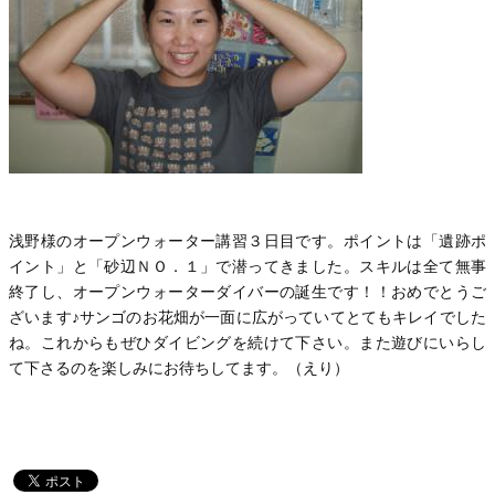
浅野様のオープンウォーター講習３日目です。ポイントは「遺跡ポ
イント」と「砂辺ＮＯ．１」で潜ってきました。スキルは全て無事
終了し、オープンウォーターダイバーの誕生です！！おめでとうご
ざいます♪サンゴのお花畑が一面に広がっていてとてもキレイでした
ね。これからもぜひダイビングを続けて下さい。また遊びにいらし
て下さるのを楽しみにお待ちしてます。（えり）