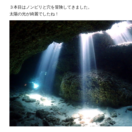
３本目はノンビリと穴を冒険してきました。
太陽の光が綺麗でしたね！