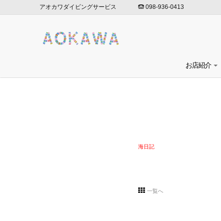
アオカワダイビングサービス
098-936-0413
お店紹介
海日記
一覧へ