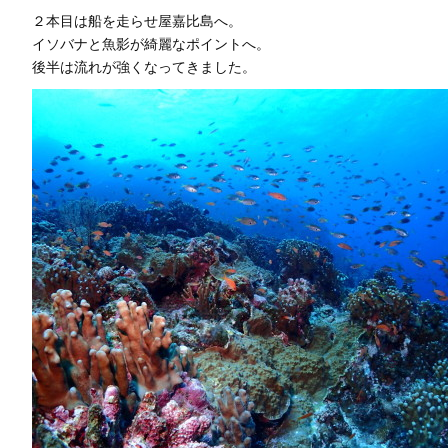
２本目は船を走らせ屋嘉比島へ。
イソバナと魚影が綺麗なポイントへ。
後半は流れが強くなってきました。