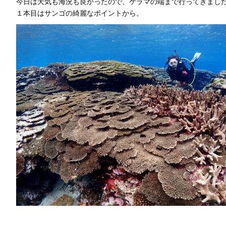
今日は天気も海況も良かったので、ケラマの端まで行ってきまし
１本目はサンゴの綺麗なポイントから。