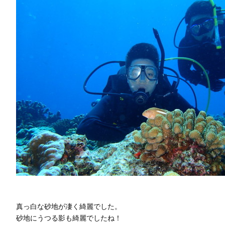
真っ白な砂地が凄く綺麗でした。
砂地にうつる影も綺麗でしたね！