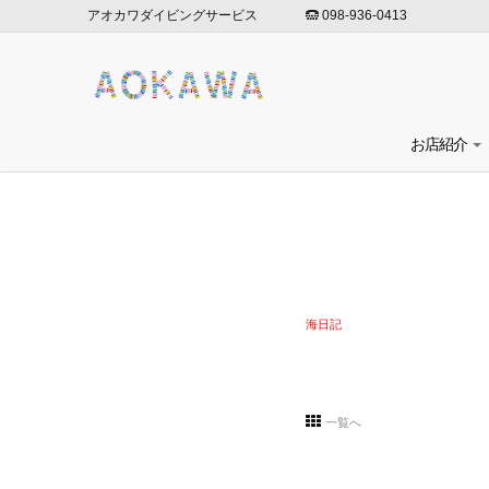
アオカワダイビングサービス
098-936-0413
お店紹介
海日記
一覧へ