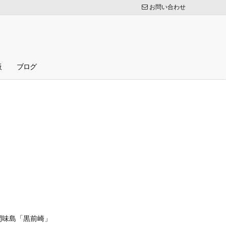
お問い合わせ
板
ブログ
間味島「黒前崎」