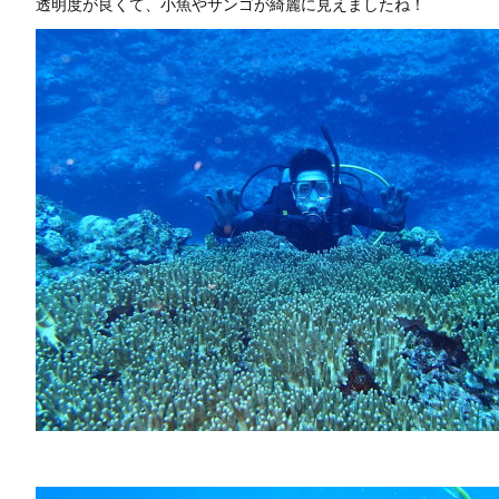
透明度が良くて、小魚やサンゴが綺麗に見えましたね！