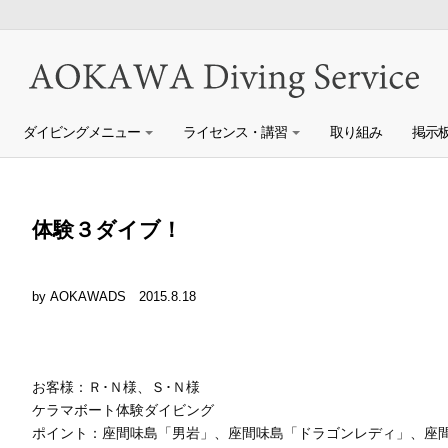
ダイビングメニュー
ライセンス・講習
取り組み
掲示
体験３ダイブ！
by AOKAWADS
2015.8.18
お客様：Ｒ･Ｎ様、Ｓ･Ｎ様
ケラマボート体験ダイビング
ポイント：座間味島「男岩」、座間味島「ドラゴンレディ」、座