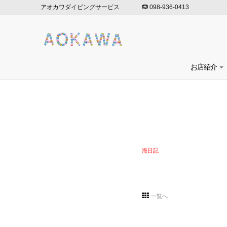
アオカワダイビングサービス
098-936-0413
お店紹介
海日記
一覧へ