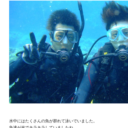
水中にはたくさんの魚が群れて泳いでいました。
魚達が光でキラキラしていましたね。