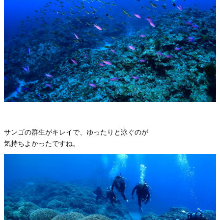
サンゴの群生がキレイで、ゆったりと泳ぐのが
気持ちよかったですね。