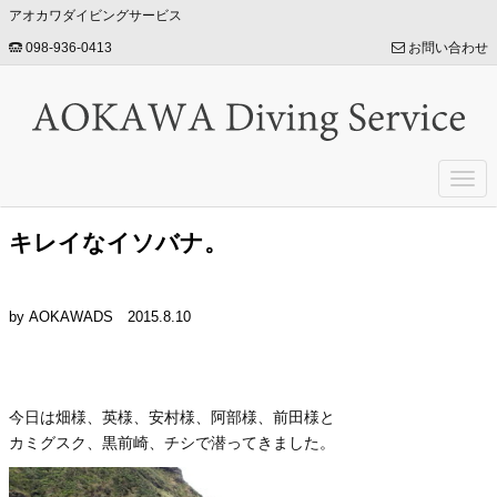
アオカワダイビングサービス
098-936-0413
お問い合わせ
Togg
navi
キレイなイソバナ。
by AOKAWADS
2015.8.10
今日は畑様、英様、安村様、阿部様、前田様と
カミグスク、黒前崎、チシで潜ってきました。